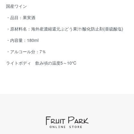
国産ワイン
・品目：果実酒
・原材料名：海外産濃縮還元ぶどう果汁/酸化防止剤(亜硫酸塩)
・内容量：180ml
・アルコール分：7％
ライトボディ 飲み頃の温度5～10℃