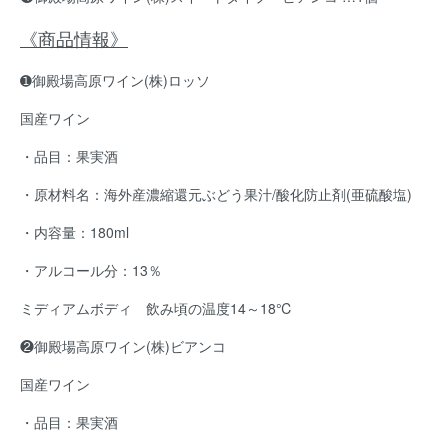
《商品情報》
➊御殿場高原ワイン(株)ロッソ
国産ワイン
・品目：果実酒
・原材料名：海外産濃縮還元ぶどう果汁/酸化防止剤(亜硫酸塩)
・内容量：180ml
・アルコール分：13％
ミディアムボディ 飲み頃の温度14～18℃
❷御殿場高原ワイン(株)ビアンコ
国産ワイン
・品目：果実酒