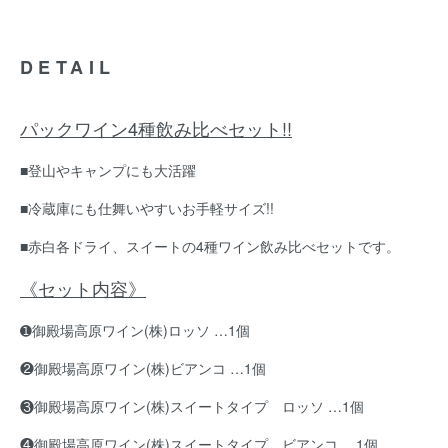
DETAIL
パックワイン4種飲み比べセット!!
■登山やキャンプにも大活躍
■冷蔵庫にも仕舞いやすいお手軽サイズ!!
■赤白各ドライ、スイートの4種ワイン飲み比べセットです。
《セット内容》
➊御殿場高原ワイン(株)ロッソ …1個
❷御殿場高原ワイン(株)ビアンコ …1個
❸御殿場高原ワイン(株)スイートタイプ ロッソ …1個
❹御殿場高原ワイン(株)スイートタイプ ビアンコ …1個