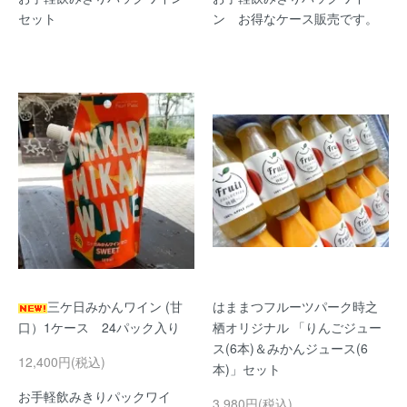
セット
ン お得なケース販売です。
三ケ日みかんワイン (甘
はままつフルーツパーク時之
口）1ケース 24パック入り
栖オリジナル 「りんごジュー
ス(6本)＆みかんジュース(6
12,400円(税込)
本)」セット
お手軽飲みきりパックワイ
3,980円(税込)