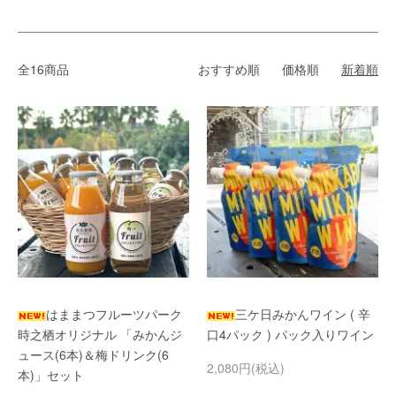
全16商品
おすすめ順
価格順
新着順
はままつフルーツパーク
三ケ日みかんワイン ( 辛
時之栖オリジナル 「みかんジ
口4パック ) パック入りワイン
ュース(6本)＆梅ドリンク(6
2,080円(税込)
本)」セット