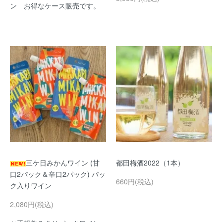
ン お得なケース販売です。
三ケ日みかんワイン (甘
都田梅酒2022（1本）
口2パック＆辛口2パック) パッ
660円(税込)
ク入りワイン
2,080円(税込)